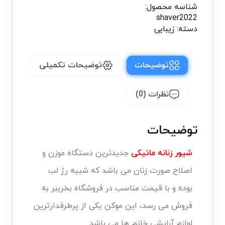
شناسه محصول:
shaver2022
دسته:
زیبایی
توضیحات
توضیحات تکمیلی
نظرات (0)
توضیحات
شیور زنانه ماتیکی
جدیدترین دستگاه موزن و
اصلاح صورت زنان می باشد که شبیه رژ لب
بوده و با قیمت مناسب در فروشگاه بخرببر به
فروش می رسد، این موکن یکی از پرطرفدارترین
لوازم آرایشی خانم ها می باشد.