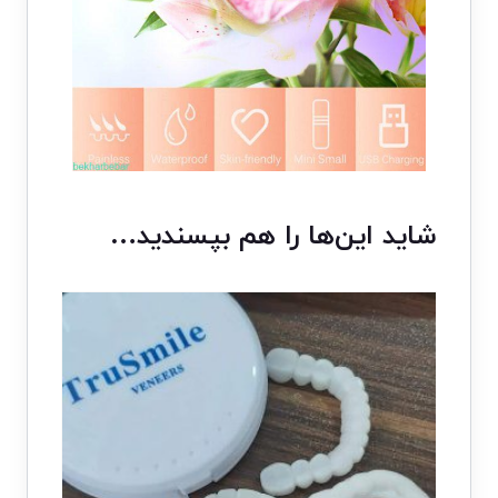
شاید این‌ها را هم بپسندید…