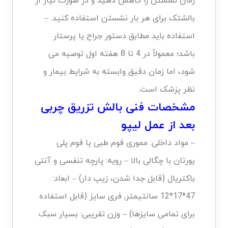
زمان نشستن را کاهش دهید و در صورت نیاز از
بالشتک برای هر بار نشستن استفاده کنید. –
استفاده باید مطابق دستور جراح یا پرستار
باشد؛ معمولاً در 4 تا 8 هفته اول توصیه می
شود، اما زمان دقیق وابسته به شرایط بیمار و
نظر پزشک است.
مشخصات فنی بالش تزریق چربی
بعد از عمل لیپو
– مواد داخلی: مموری فوم طبی یا فوم پلی
یورتان با چگالی بالا – رویه: پارچه تنفسی و آنتی
باکتریال (قابل جدا شدن، زیپ دار) – ابعاد:
47*17*12 سانتیمتر, فری سایز (قابل استفاده
برای تمامی سایزها) – وزن تقریبی: بسیار سبک