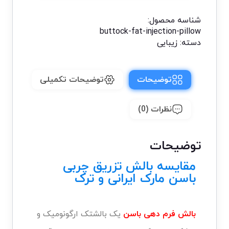
شناسه محصول:
buttock-fat-injection-pillow
دسته:
زیبایی
توضیحات
توضیحات تکمیلی
نظرات (0)
توضیحات
مقایسه بالش تزریق چربی
باسن مارک ایرانی و ترک
بالش فرم دهی باسن
یک بالشتک ارگونومیک و