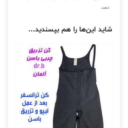
دهد.
شاید این‌ها را هم بپسندید…