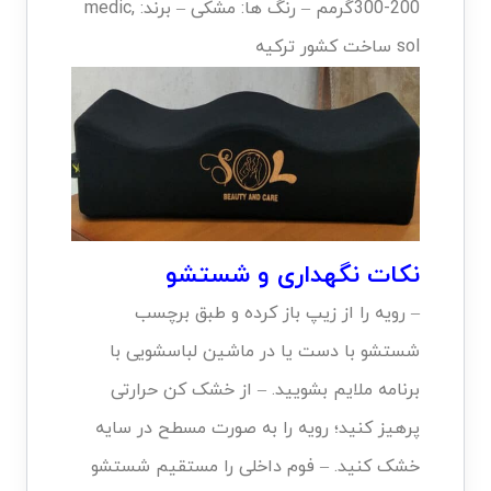
200-300گرمم – رنگ ها: مشکی – برند: medic,
sol ساخت کشور ترکیه
نکات نگهداری و شستشو
– رویه را از زیپ باز کرده و طبق برچسب
شستشو با دست یا در ماشین لباسشویی با
برنامه ملایم بشویید. – از خشک کن حرارتی
پرهیز کنید؛ رویه را به صورت مسطح در سایه
خشک کنید. – فوم داخلی را مستقیم شستشو