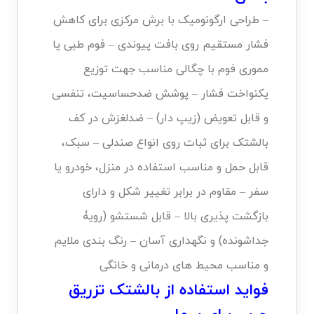
– طراحی ارگونومیک با برش مرکزی برای کاهش
فشار مستقیم روی بافت پیوندی – فوم طبی یا
مموری فوم با چگالی مناسب جهت توزیع
یکنواخت فشار – پوشش ضدحساسیت، تنفسی
و قابل تعویض (زیپ دار) – ضدلغزش در کف
بالشتک برای ثبات روی انواع صندلی – سبک،
قابل حمل و مناسب استفاده در منزل، خودرو یا
سفر – مقاوم در برابر تغییر شکل و دارای
بازگشت پذیری بالا – قابل شستشو (رویۀ
جداشونده) و نگهداری آسان – رنگ بندی ملایم
و مناسب محیط های درمانی و خانگی
فواید استفاده از بالشتک تزریق