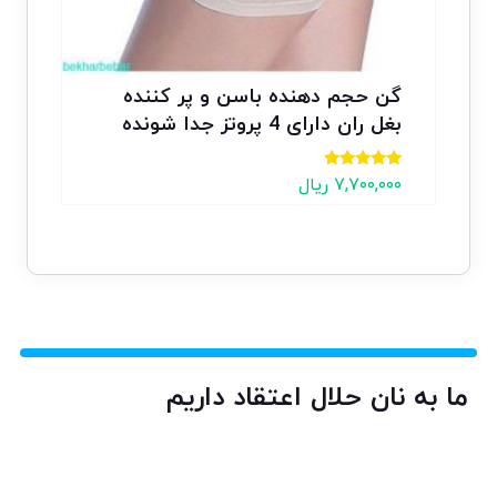
گن حجم دهنده باسن و پر کننده
بغل ران دارای 4 پروتز جدا شونده
نمره
۷,۷۰۰,۰۰۰
ریال
5.00
از 5
ما به نان حلال اعتقاد داریم