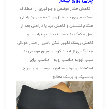
چربی برای بیمار
– کاهش فشار موضعی و جلوگیری از اصطکاک
مستقیم روی ناحیه تزریق شده – بهبود راحتی
هنگام نشستن و کاهش درد یا ناراحتی بعد از
عمل – کمک به حفظ نتیجه لیپوترانسفر و
کاهش ریسک تغییر شکل ناشی از فشار طولانی
– جلوگیری از ایجاد گرما و تعریق موضعی به
سبب تهویه مناسب رویه – مناسب برای
استفاده روزمره و مطابق با توصیه های جراح
پلاستیک یا پزشک معالج